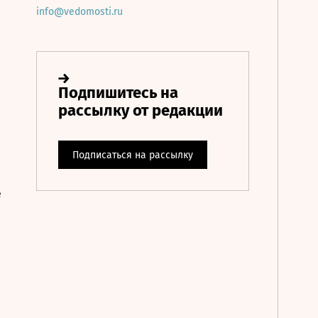
info@vedomosti.ru
е