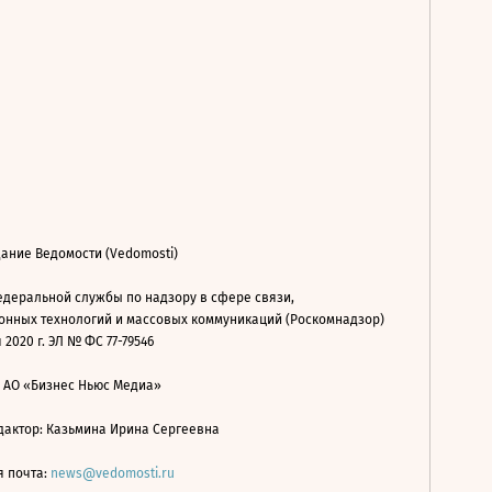
ание Ведомости (Vedomosti)
деральной службы по надзору в сфере связи,
нных технологий и массовых коммуникаций (Роскомнадзор)
 2020 г. ЭЛ № ФС 77-79546
: АО «Бизнес Ньюс Медиа»
дактор: Казьмина Ирина Сергеевна
я почта:
news@vedomosti.ru