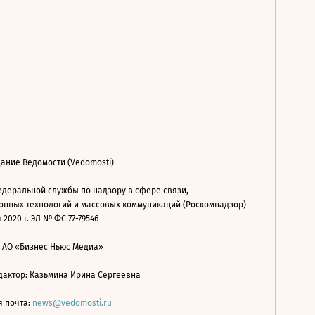
ание Ведомости (Vedomosti)
деральной службы по надзору в сфере связи,
нных технологий и массовых коммуникаций (Роскомнадзор)
 2020 г. ЭЛ № ФС 77-79546
: АО «Бизнес Ньюс Медиа»
дактор: Казьмина Ирина Сергеевна
я почта:
news@vedomosti.ru