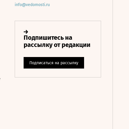
info@vedomosti.ru
е