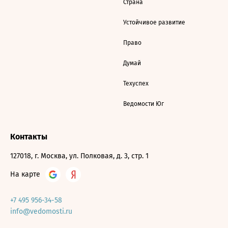
Страна
Устойчивое развитие
Право
Думай
Техуспех
Ведомости Юг
Контакты
127018, г. Москва, ул. Полковая, д. 3, стр. 1
На карте
+7 495 956-34-58
info@vedomosti.ru