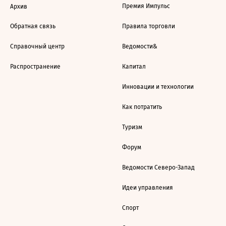
Премия Импульс
Архив
Обратная связь
Правила торговли
Справочный центр
Ведомости&
Распространение
Капитал
Инновации и технологии
Как потратить
Туризм
Форум
Ведомости Северо-Запад
Идеи управления
Спорт