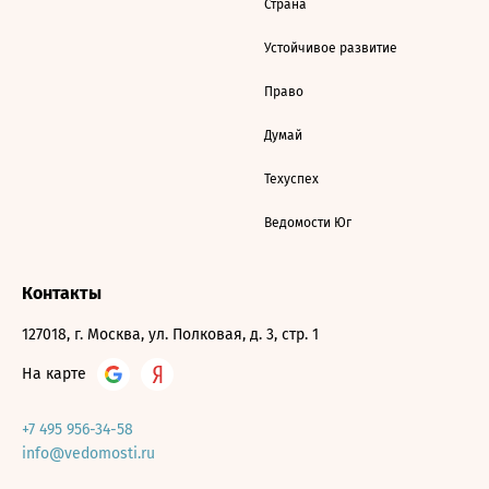
Страна
Устойчивое развитие
Право
Думай
Техуспех
Ведомости Юг
Контакты
127018, г. Москва, ул. Полковая, д. 3, стр. 1
На карте
+7 495 956-34-58
info@vedomosti.ru