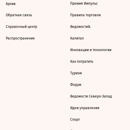
Премия Импульс
Архив
Обратная связь
Правила торговли
Справочный центр
Ведомости&
Распространение
Капитал
Инновации и технологии
Как потратить
Туризм
Форум
Ведомости Северо-Запад
Идеи управления
Спорт