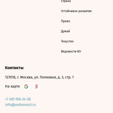
Страна
Устойчивое развитие
Право
Думай
Техуспех
Ведомости Юг
Контакты
127018, г. Москва, ул. Полковая, д. 3, стр. 1
На карте
+7 495 956-34-58
info@vedomosti.ru