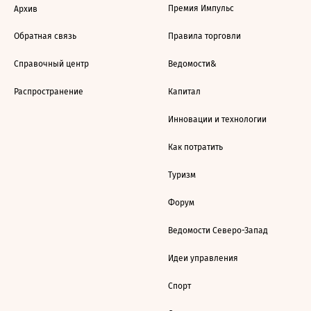
Премия Импульс
Архив
Обратная связь
Правила торговли
Справочный центр
Ведомости&
Распространение
Капитал
Инновации и технологии
Как потратить
Туризм
Форум
Ведомости Северо-Запад
Идеи управления
Спорт