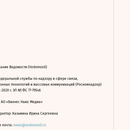
ание Ведомости (Vedomosti)
деральной службы по надзору в сфере связи,
нных технологий и массовых коммуникаций (Роскомнадзор)
 2020 г. ЭЛ № ФС 77-79546
: АО «Бизнес Ньюс Медиа»
дактор: Казьмина Ирина Сергеевна
я почта:
news@vedomosti.ru