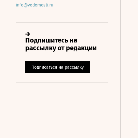
info@vedomosti.ru
е