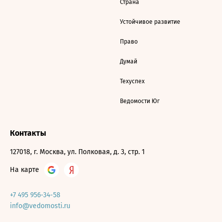
Страна
Устойчивое развитие
Право
Думай
Техуспех
Ведомости Юг
Контакты
127018, г. Москва, ул. Полковая, д. 3, стр. 1
На карте
+7 495 956-34-58
info@vedomosti.ru