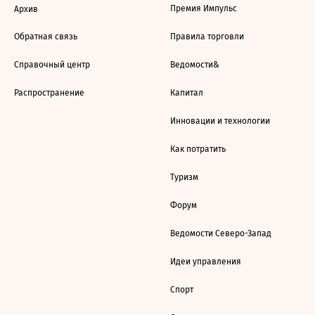
Премия Импульс
Архив
Обратная связь
Правила торговли
Справочный центр
Ведомости&
Распространение
Капитал
Инновации и технологии
Как потратить
Туризм
Форум
Ведомости Северо-Запад
Идеи управления
Спорт