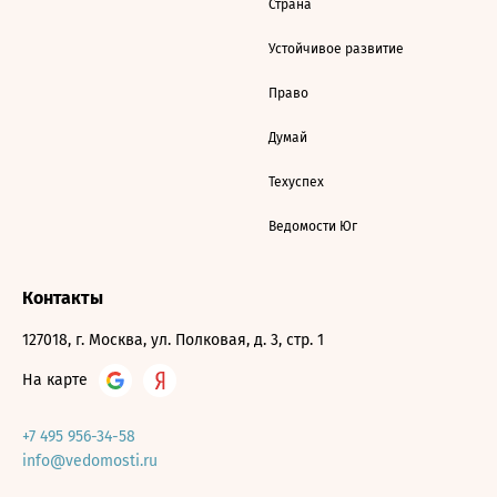
Страна
Устойчивое развитие
Право
Думай
Техуспех
Ведомости Юг
Контакты
127018, г. Москва, ул. Полковая, д. 3, стр. 1
На карте
+7 495 956-34-58
info@vedomosti.ru