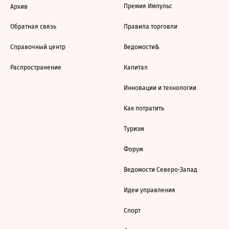
Премия Импульс
Архив
Обратная связь
Правила торговли
Справочный центр
Ведомости&
Распространение
Капитал
Инновации и технологии
Как потратить
Туризм
Форум
Ведомости Северо-Запад
Идеи управления
Спорт