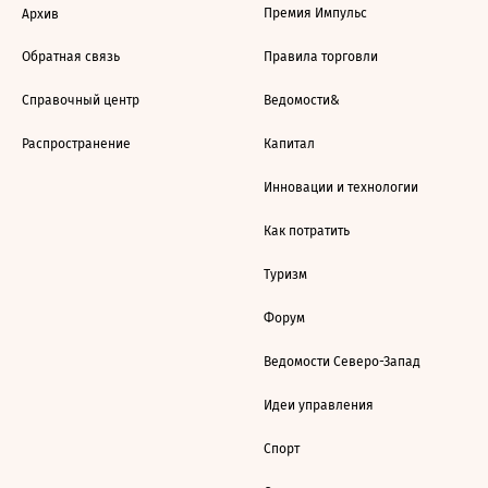
Премия Импульс
Архив
Обратная связь
Правила торговли
Справочный центр
Ведомости&
Распространение
Капитал
Инновации и технологии
Как потратить
Туризм
Форум
Ведомости Северо-Запад
Идеи управления
Спорт