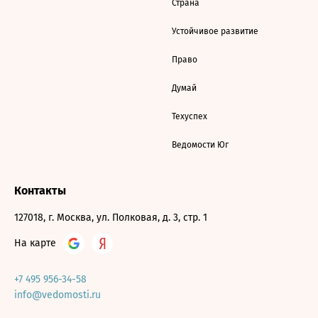
Страна
Устойчивое развитие
Право
Думай
Техуспех
Ведомости Юг
Контакты
127018, г. Москва, ул. Полковая, д. 3, стр. 1
На карте
+7 495 956-34-58
info@vedomosti.ru