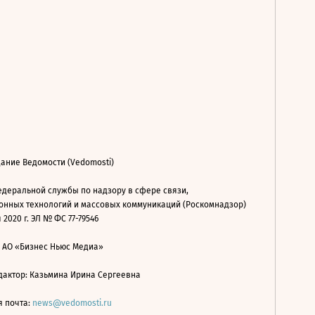
ание Ведомости (Vedomosti)
деральной службы по надзору в сфере связи,
нных технологий и массовых коммуникаций (Роскомнадзор)
 2020 г. ЭЛ № ФС 77-79546
: АО «Бизнес Ньюс Медиа»
дактор: Казьмина Ирина Сергеевна
я почта:
news@vedomosti.ru