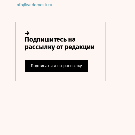
info@vedomosti.ru
е