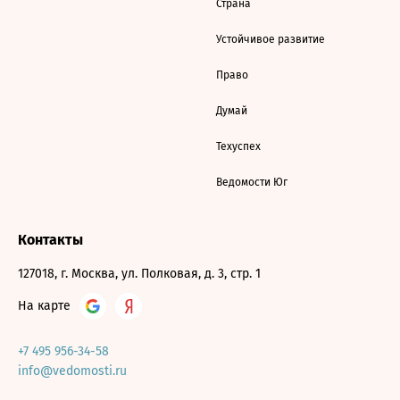
Страна
Устойчивое развитие
Право
Думай
Техуспех
Ведомости Юг
Контакты
127018, г. Москва, ул. Полковая, д. 3, стр. 1
На карте
+7 495 956-34-58
info@vedomosti.ru