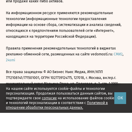
или продаже каких-либо активов.
На информационном ресурсе применяются рекомендательные
технологии (информационные технологии предоставления
информации на основе сбора, систематизации и анализа сведений,
относящихся к предпочтениям пользователей сети «Интернет»,
находящихся на территории Российской Федерации).
Правила применения рекомендательных технологий в виджетах
рекламно-обменной сети, размещенных на сайте vedomosti.ru:
СМИ2
,
24smi
Все права защищены © АО Бизнес Ньюс Медиа, ИНН/КПП
7712108141/771501001, ОГРН 1027739124775, 127018, г. Москва, вн.тер.г.
муниципальный округ Марьина Роща, ул. Полковая, д. 3, стр. 1 1999—
На нашем сайте используются cookie-файлы и технологии
2026
персонализации. Продолжая пользоваться данным сайтом, вы
ОК
подтверждаете свое
согласие
на использование файлов cookie
и технологий персонализации в соответствии с
Политикой в
отношении обработки персональных данных.