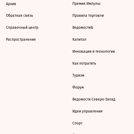
Премия Импульс
Архив
Обратная связь
Правила торговли
Справочный центр
Ведомости&
Распространение
Капитал
Инновации и технологии
Как потратить
Туризм
Форум
Ведомости Северо-Запад
Идеи управления
Спорт