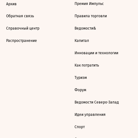
Премия Импульс
Архив
Обратная связь
Правила торговли
Справочный центр
Ведомости&
Распространение
Капитал
Инновации и технологии
Как потратить
Туризм
Форум
Ведомости Северо-Запад
Идеи управления
Спорт