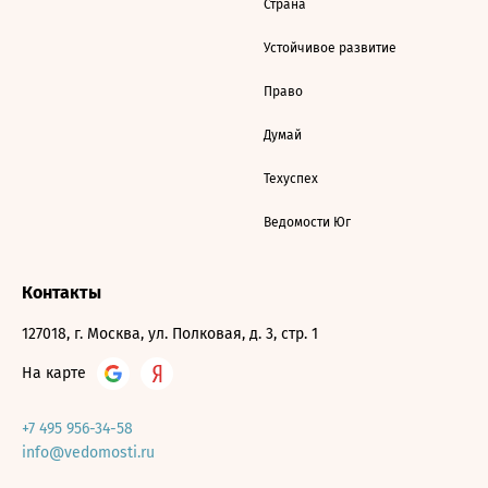
Страна
Устойчивое развитие
Право
Думай
Техуспех
Ведомости Юг
Контакты
127018, г. Москва, ул. Полковая, д. 3, стр. 1
На карте
+7 495 956-34-58
info@vedomosti.ru