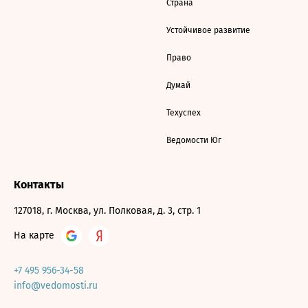
Страна
Устойчивое развитие
Право
Думай
Техуспех
Ведомости Юг
Контакты
127018, г. Москва, ул. Полковая, д. 3, стр. 1
На карте
+7 495 956-34-58
info@vedomosti.ru