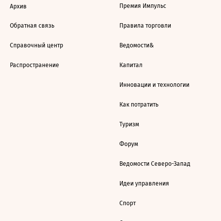
Премия Импульс
Архив
Обратная связь
Правила торговли
Справочный центр
Ведомости&
Распространение
Капитал
Инновации и технологии
Как потратить
Туризм
Форум
Ведомости Северо-Запад
Идеи управления
Спорт