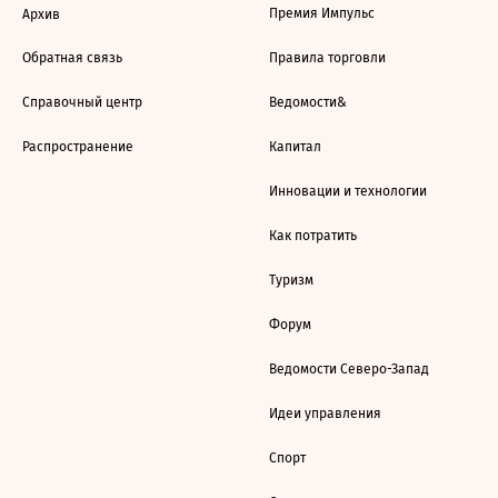
Премия Импульс
Архив
Обратная связь
Правила торговли
Справочный центр
Ведомости&
Распространение
Капитал
Инновации и технологии
Как потратить
Туризм
Форум
Ведомости Северо-Запад
Идеи управления
Спорт