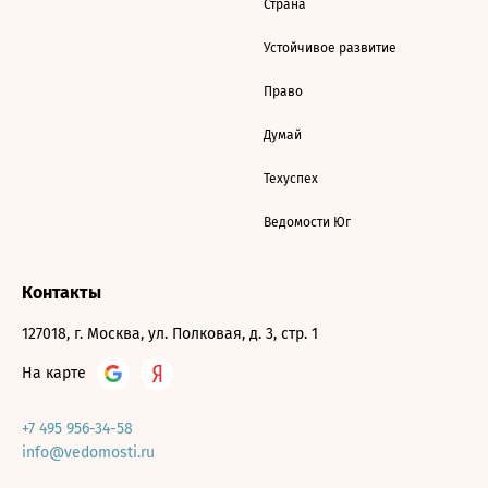
Страна
Устойчивое развитие
Право
Думай
Техуспех
Ведомости Юг
Контакты
127018, г. Москва, ул. Полковая, д. 3, стр. 1
На карте
+7 495 956-34-58
info@vedomosti.ru