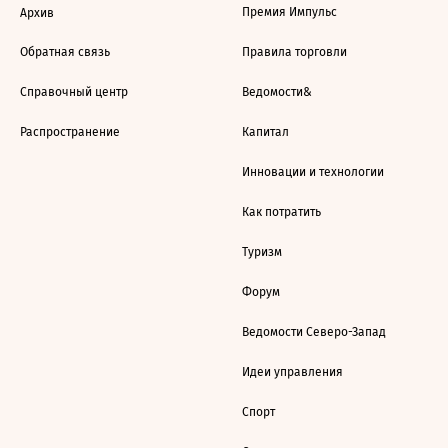
Премия Импульс
Архив
Обратная связь
Правила торговли
Справочный центр
Ведомости&
Распространение
Капитал
Инновации и технологии
Как потратить
Туризм
Форум
Ведомости Северо-Запад
Идеи управления
Спорт