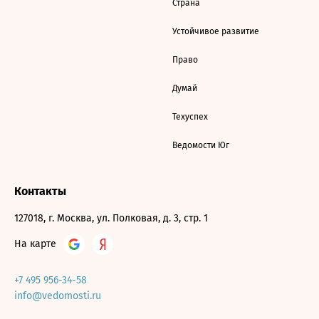
Страна
Устойчивое развитие
Право
Думай
Техуспех
Ведомости Юг
Контакты
127018, г. Москва, ул. Полковая, д. 3, стр. 1
На карте
+7 495 956-34-58
info@vedomosti.ru