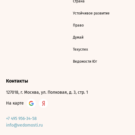
Страна
Устойчивое развитие
Право
Думай
Техуспех
Ведомости Юг
Контакты
127018, г. Москва, ул. Полковая, д. 3, стр. 1
На карте
+7 495 956-34-58
info@vedomosti.ru