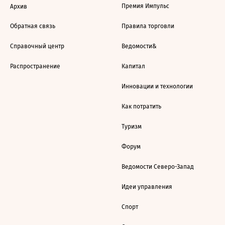
Премия Импульс
Архив
Обратная связь
Правила торговли
Справочный центр
Ведомости&
Распространение
Капитал
Инновации и технологии
Как потратить
Туризм
Форум
Ведомости Северо-Запад
Идеи управления
Спорт