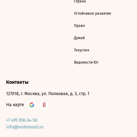
Страна
Устойчивое развитие
Право
Думай
Техуспех
Ведомости Юг
Контакты
127018, г. Москва, ул. Полковая, д. 3, стр. 1
На карте
+7 495 956-34-58
info@vedomosti.ru