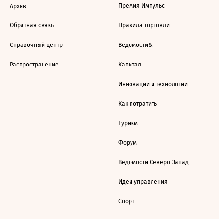
Премия Импульс
Архив
Обратная связь
Правила торговли
Справочный центр
Ведомости&
Распространение
Капитал
Инновации и технологии
Как потратить
Туризм
Форум
Ведомости Северо-Запад
Идеи управления
Спорт