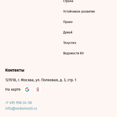
Страна
Устойчивое развитие
Право
Думай
Техуспех
Ведомости Юг
Контакты
127018, г. Москва, ул. Полковая, д. 3, стр. 1
На карте
+7 495 956-34-58
info@vedomosti.ru