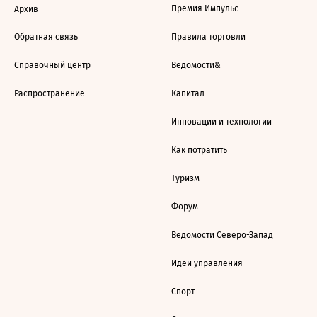
Премия Импульс
Архив
Обратная связь
Правила торговли
Справочный центр
Ведомости&
Распространение
Капитал
Инновации и технологии
Как потратить
Туризм
Форум
Ведомости Северо-Запад
Идеи управления
Спорт