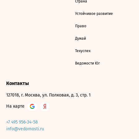
Страна
Устойчивое развитие
Право
Думай
Техуспех
Ведомости Юг
Контакты
127018, г. Москва, ул. Полковая, д. 3, стр. 1
На карте
+7 495 956-34-58
info@vedomosti.ru