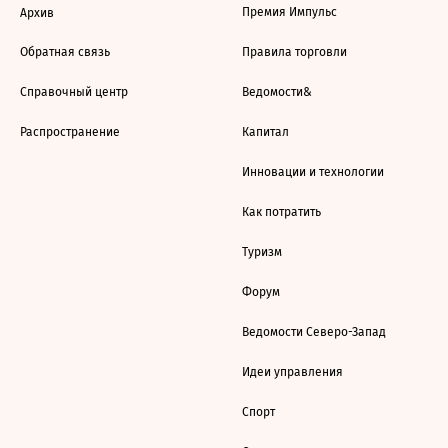
Премия Импульс
Архив
Обратная связь
Правила торговли
Справочный центр
Ведомости&
Распространение
Капитал
Инновации и технологии
Как потратить
Туризм
Форум
Ведомости Северо-Запад
Идеи управления
Спорт