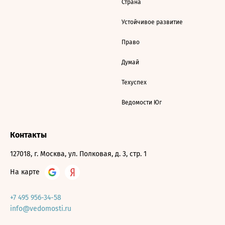
Страна
Устойчивое развитие
Право
Думай
Техуспех
Ведомости Юг
Контакты
127018, г. Москва, ул. Полковая, д. 3, стр. 1
На карте
+7 495 956-34-58
info@vedomosti.ru