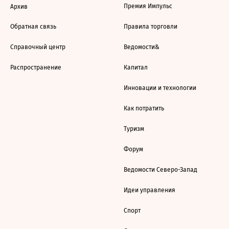
Премия Импульс
Архив
Обратная связь
Правила торговли
Справочный центр
Ведомости&
Распространение
Капитал
Инновации и технологии
Как потратить
Туризм
Форум
Ведомости Северо-Запад
Идеи управления
Спорт