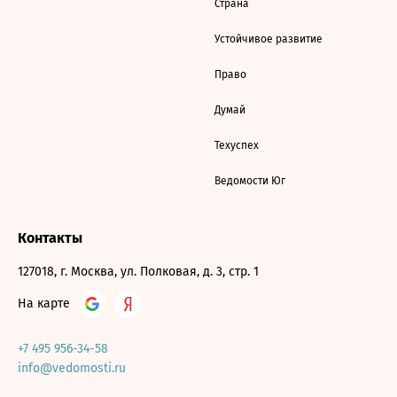
Страна
Устойчивое развитие
Право
Думай
Техуспех
Ведомости Юг
Контакты
127018, г. Москва, ул. Полковая, д. 3, стр. 1
На карте
+7 495 956-34-58
info@vedomosti.ru