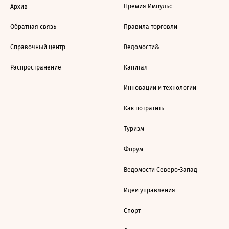
Премия Импульс
Архив
Обратная связь
Правила торговли
Справочный центр
Ведомости&
Распространение
Капитал
Инновации и технологии
Как потратить
Туризм
Форум
Ведомости Северо-Запад
Идеи управления
Спорт