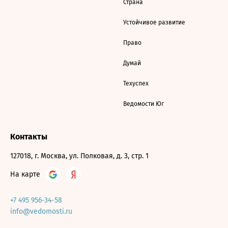
Страна
Устойчивое развитие
Право
Думай
Техуспех
Ведомости Юг
Контакты
127018, г. Москва, ул. Полковая, д. 3, стр. 1
На карте
+7 495 956-34-58
info@vedomosti.ru