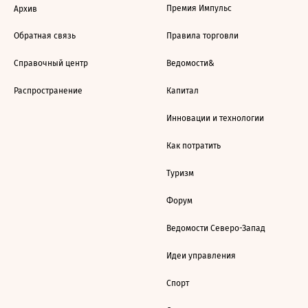
Премия Импульс
Архив
Обратная связь
Правила торговли
Справочный центр
Ведомости&
Распространение
Капитал
Инновации и технологии
Как потратить
Туризм
Форум
Ведомости Северо-Запад
Идеи управления
Спорт