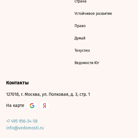
Страна
Устойчивое развитие
Право
Думай
Техуспех
Ведомости Юг
Контакты
127018, г. Москва, ул. Полковая, д. 3, стр. 1
На карте
+7 495 956-34-58
info@vedomosti.ru