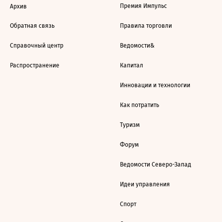
Премия Импульс
Архив
Обратная связь
Правила торговли
Справочный центр
Ведомости&
Распространение
Капитал
Инновации и технологии
Как потратить
Туризм
Форум
Ведомости Северо-Запад
Идеи управления
Спорт