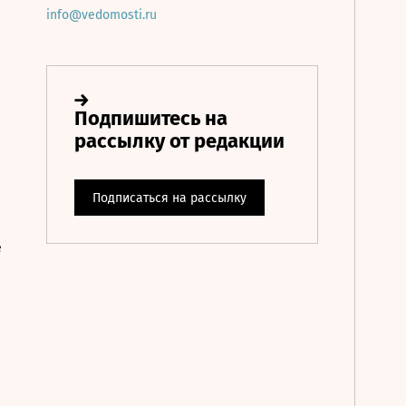
info@vedomosti.ru
е