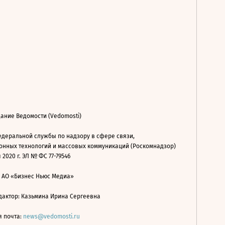
ание Ведомости (Vedomosti)
деральной службы по надзору в сфере связи,
нных технологий и массовых коммуникаций (Роскомнадзор)
 2020 г. ЭЛ № ФС 77-79546
: АО «Бизнес Ньюс Медиа»
дактор: Казьмина Ирина Сергеевна
я почта:
news@vedomosti.ru