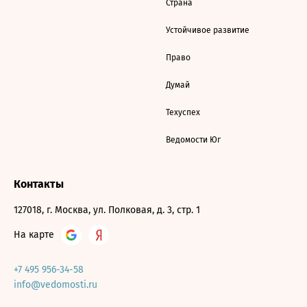
Страна
Устойчивое развитие
Право
Думай
Техуспех
Ведомости Юг
Контакты
127018, г. Москва, ул. Полковая, д. 3, стр. 1
На карте
+7 495 956-34-58
info@vedomosti.ru