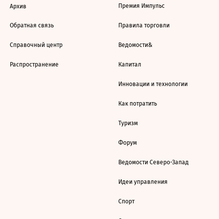
Премия Импульс
Архив
Обратная связь
Правила торговли
Справочный центр
Ведомости&
Распространение
Капитал
Инновации и технологии
Как потратить
Туризм
Форум
Ведомости Северо-Запад
Идеи управления
Спорт