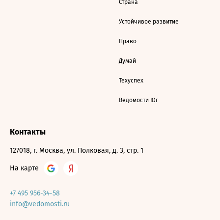
Страна
Устойчивое развитие
Право
Думай
Техуспех
Ведомости Юг
Контакты
127018, г. Москва, ул. Полковая, д. 3, стр. 1
На карте
+7 495 956-34-58
info@vedomosti.ru