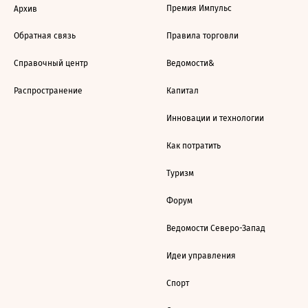
Премия Импульс
Архив
Обратная связь
Правила торговли
Справочный центр
Ведомости&
Распространение
Капитал
Инновации и технологии
Как потратить
Туризм
Форум
Ведомости Северо-Запад
Идеи управления
Спорт