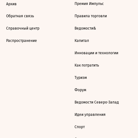
Премия Импульс
Архив
Обратная связь
Правила торговли
Справочный центр
Ведомости&
Распространение
Капитал
Инновации и технологии
Как потратить
Туризм
Форум
Ведомости Северо-Запад
Идеи управления
Спорт