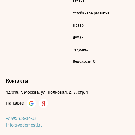
Страна
Устойчивое развитие
Право
Думай
Техуспех
Ведомости Юг
Контакты
127018, г. Москва, ул. Полковая, д. 3, стр. 1
На карте
+7 495 956-34-58
info@vedomosti.ru