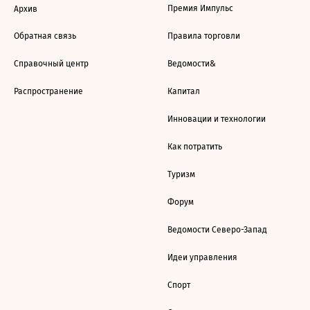
Премия Импульс
Архив
Обратная связь
Правила торговли
Справочный центр
Ведомости&
Распространение
Капитал
Инновации и технологии
Как потратить
Туризм
Форум
Ведомости Северо-Запад
Идеи управления
Спорт