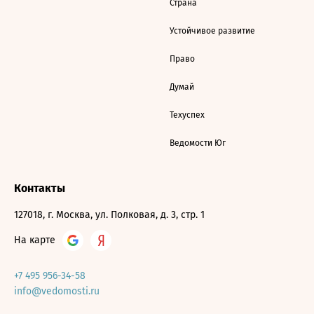
Страна
Устойчивое развитие
Право
Думай
Техуспех
Ведомости Юг
Контакты
127018, г. Москва, ул. Полковая, д. 3, стр. 1
На карте
+7 495 956-34-58
info@vedomosti.ru