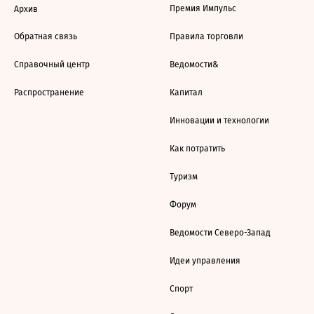
Премия Импульс
Архив
Обратная связь
Правила торговли
Справочный центр
Ведомости&
Распространение
Капитал
Инновации и технологии
Как потратить
Туризм
Форум
Ведомости Северо-Запад
Идеи управления
Спорт