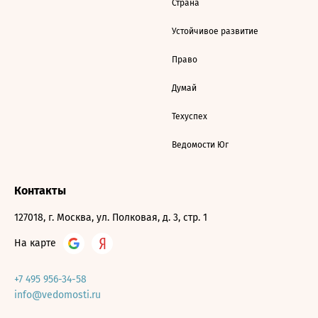
Страна
Устойчивое развитие
Право
Думай
Техуспех
Ведомости Юг
Контакты
127018, г. Москва, ул. Полковая, д. 3, стр. 1
На карте
+7 495 956-34-58
info@vedomosti.ru