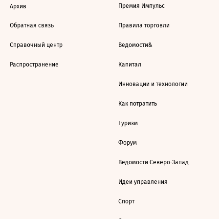
Премия Импульс
Архив
Обратная связь
Правила торговли
Справочный центр
Ведомости&
Распространение
Капитал
Инновации и технологии
Как потратить
Туризм
Форум
Ведомости Северо-Запад
Идеи управления
Спорт