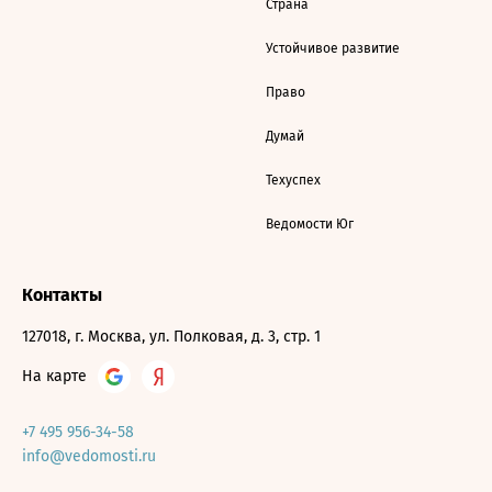
Страна
Устойчивое развитие
Право
Думай
Техуспех
Ведомости Юг
Контакты
127018, г. Москва, ул. Полковая, д. 3, стр. 1
На карте
+7 495 956-34-58
info@vedomosti.ru