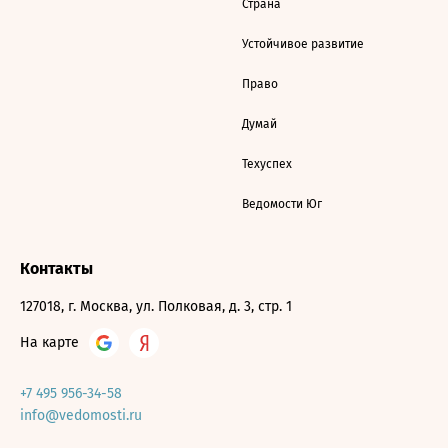
Страна
Устойчивое развитие
Право
Думай
Техуспех
Ведомости Юг
Контакты
127018, г. Москва, ул. Полковая, д. 3, стр. 1
На карте
+7 495 956-34-58
info@vedomosti.ru