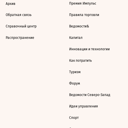
Премия Импульс
Архив
Обратная связь
Правила торговли
Справочный центр
Ведомости&
Распространение
Капитал
Инновации и технологии
Как потратить
Туризм
Форум
Ведомости Северо-Запад
Идеи управления
Спорт