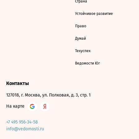
Страна
Устойчивое развитие
Право
Думай
Техуспех
Ведомости Юг
Контакты
127018, г. Москва, ул. Полковая, д. 3, стр. 1
На карте
+7 495 956-34-58
info@vedomosti.ru