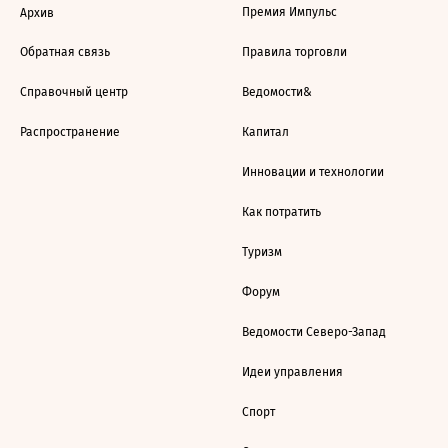
Премия Импульс
Архив
Обратная связь
Правила торговли
Справочный центр
Ведомости&
Распространение
Капитал
Инновации и технологии
Как потратить
Туризм
Форум
Ведомости Северо-Запад
Идеи управления
Спорт