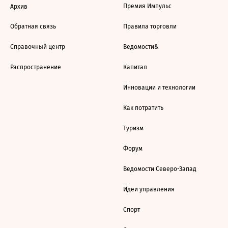
Премия Импульс
Архив
Обратная связь
Правила торговли
Справочный центр
Ведомости&
Распространение
Капитал
Инновации и технологии
Как потратить
Туризм
Форум
Ведомости Северо-Запад
Идеи управления
Спорт