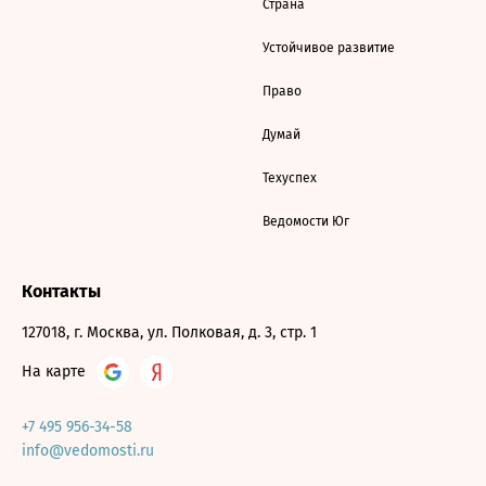
Страна
Устойчивое развитие
Право
Думай
Техуспех
Ведомости Юг
Контакты
127018, г. Москва, ул. Полковая, д. 3, стр. 1
На карте
+7 495 956-34-58
info@vedomosti.ru