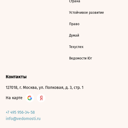
Страна
Устойчивое развитие
Право
Думай
Техуспех
Ведомости Юг
Контакты
127018, г. Москва, ул. Полковая, д. 3, стр. 1
На карте
+7 495 956-34-58
info@vedomosti.ru