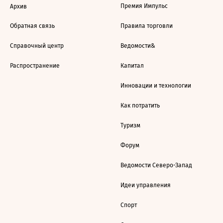
Премия Импульс
Архив
Обратная связь
Правила торговли
Справочный центр
Ведомости&
Распространение
Капитал
Инновации и технологии
Как потратить
Туризм
Форум
Ведомости Северо-Запад
Идеи управления
Спорт