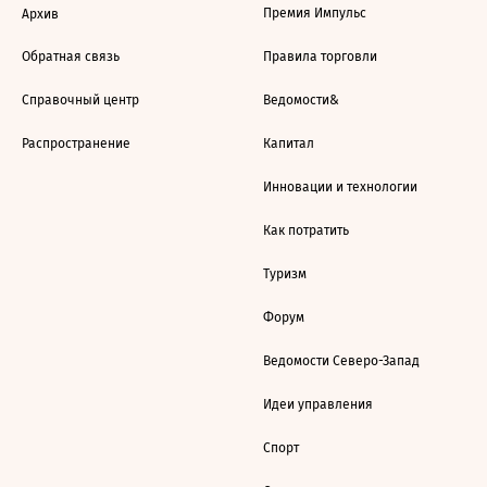
Премия Импульс
Архив
Обратная связь
Правила торговли
Справочный центр
Ведомости&
Распространение
Капитал
Инновации и технологии
Как потратить
Туризм
Форум
Ведомости Северо-Запад
Идеи управления
Спорт