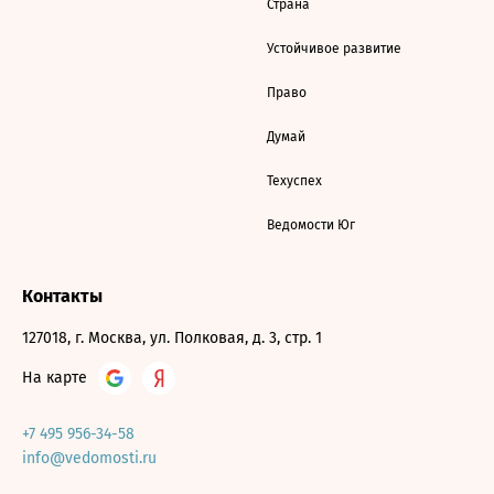
Страна
Устойчивое развитие
Право
Думай
Техуспех
Ведомости Юг
Контакты
127018, г. Москва, ул. Полковая, д. 3, стр. 1
На карте
+7 495 956-34-58
info@vedomosti.ru