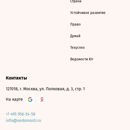
Страна
Устойчивое развитие
Право
Думай
Техуспех
Ведомости Юг
Контакты
127018, г. Москва, ул. Полковая, д. 3, стр. 1
На карте
+7 495 956-34-58
info@vedomosti.ru