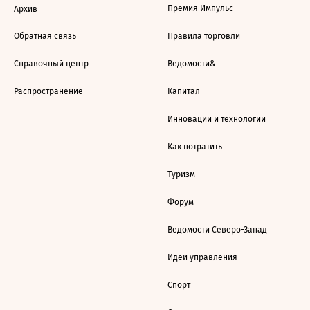
Премия Импульс
Архив
Обратная связь
Правила торговли
Справочный центр
Ведомости&
Распространение
Капитал
Инновации и технологии
Как потратить
Туризм
Форум
Ведомости Северо-Запад
Идеи управления
Спорт