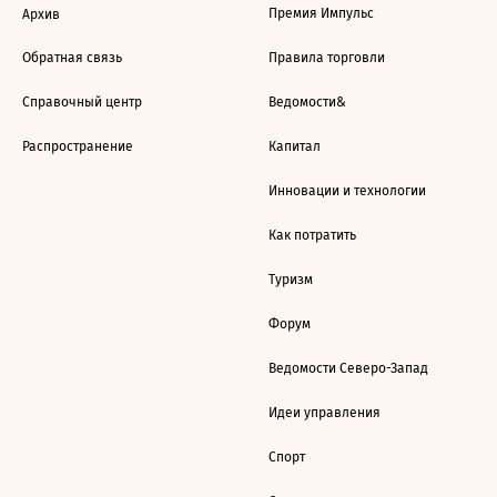
Премия Импульс
Архив
Обратная связь
Правила торговли
Справочный центр
Ведомости&
Распространение
Капитал
Инновации и технологии
Как потратить
Туризм
Форум
Ведомости Северо-Запад
Идеи управления
Спорт