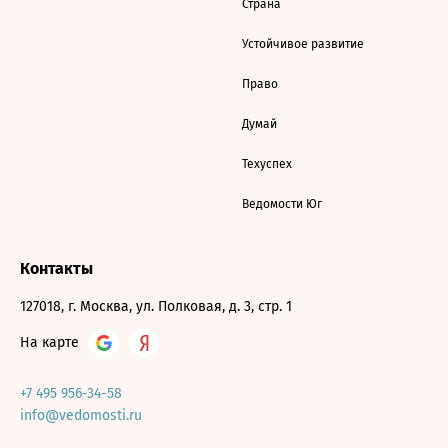
Страна
Устойчивое развитие
Право
Думай
Техуспех
Ведомости Юг
Контакты
127018, г. Москва, ул. Полковая, д. 3, стр. 1
На карте
+7 495 956-34-58
info@vedomosti.ru