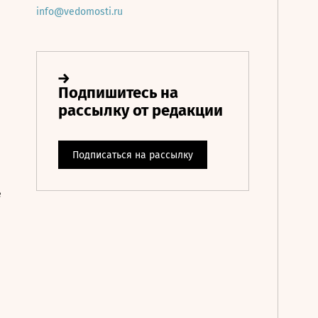
info@vedomosti.ru
е