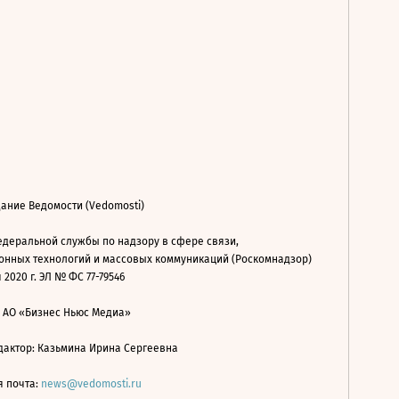
ание Ведомости (Vedomosti)
деральной службы по надзору в сфере связи,
нных технологий и массовых коммуникаций (Роскомнадзор)
 2020 г. ЭЛ № ФС 77-79546
: АО «Бизнес Ньюс Медиа»
дактор: Казьмина Ирина Сергеевна
я почта:
news@vedomosti.ru