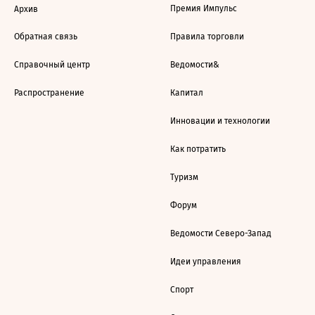
Премия Импульс
Архив
Обратная связь
Правила торговли
Справочный центр
Ведомости&
Распространение
Капитал
Инновации и технологии
Как потратить
Туризм
Форум
Ведомости Северо-Запад
Идеи управления
Спорт