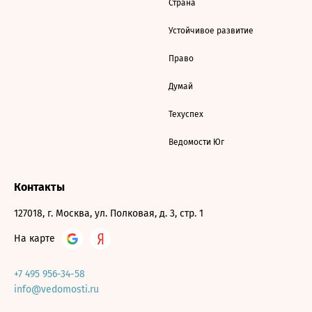
Страна
Устойчивое развитие
Право
Думай
Техуспех
Ведомости Юг
Контакты
127018, г. Москва, ул. Полковая, д. 3, стр. 1
На карте
+7 495 956-34-58
info@vedomosti.ru