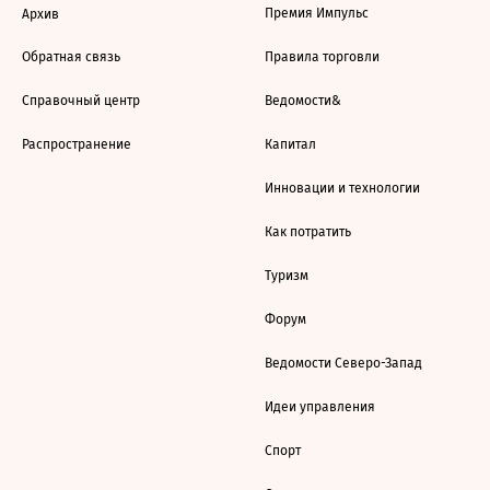
Премия Импульс
Архив
Обратная связь
Правила торговли
Справочный центр
Ведомости&
Распространение
Капитал
Инновации и технологии
Как потратить
Туризм
Форум
Ведомости Северо-Запад
Идеи управления
Спорт