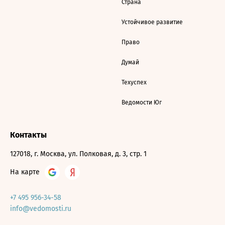
Страна
Устойчивое развитие
Право
Думай
Техуспех
Ведомости Юг
Контакты
127018, г. Москва, ул. Полковая, д. 3, стр. 1
На карте
+7 495 956-34-58
info@vedomosti.ru