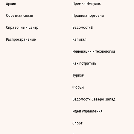
Премия Импульс
Архив
Обратная связь
Правила торговли
Справочный центр
Ведомости&
Распространение
Капитал
Инновации и технологии
Как потратить
Туризм
Форум
Ведомости Северо-Запад
Идеи управления
Спорт