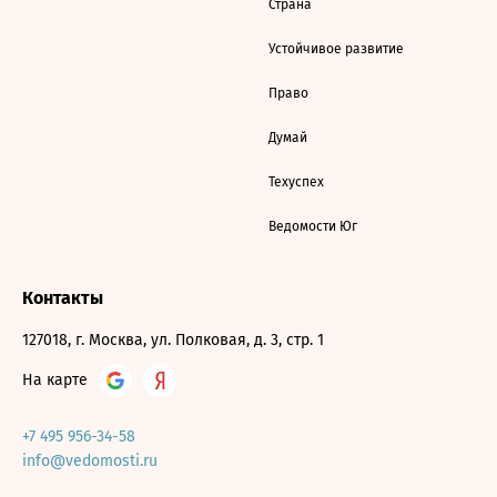
Страна
Устойчивое развитие
Право
Думай
Техуспех
Ведомости Юг
Контакты
127018, г. Москва, ул. Полковая, д. 3, стр. 1
На карте
+7 495 956-34-58
info@vedomosti.ru