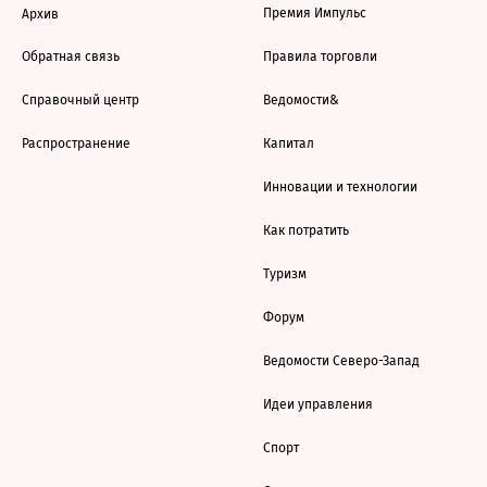
Премия Импульс
Архив
Обратная связь
Правила торговли
Справочный центр
Ведомости&
Распространение
Капитал
Инновации и технологии
Как потратить
Туризм
Форум
Ведомости Северо-Запад
Идеи управления
Спорт