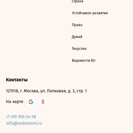
Страна
Устойчивое развитие
Право
Думай
Техуспех
Ведомости Юг
Контакты
127018, г. Москва, ул. Полковая, д. 3, стр. 1
На карте
+7 495 956-34-58
info@vedomosti.ru