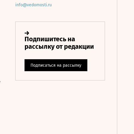
info@vedomosti.ru
е