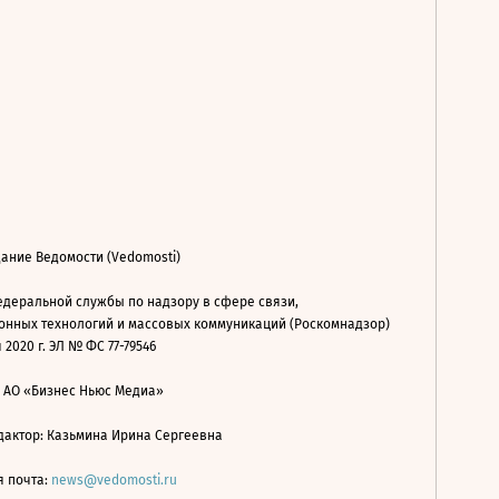
ание Ведомости (Vedomosti)
деральной службы по надзору в сфере связи,
нных технологий и массовых коммуникаций (Роскомнадзор)
 2020 г. ЭЛ № ФС 77-79546
: АО «Бизнес Ньюс Медиа»
дактор: Казьмина Ирина Сергеевна
я почта:
news@vedomosti.ru