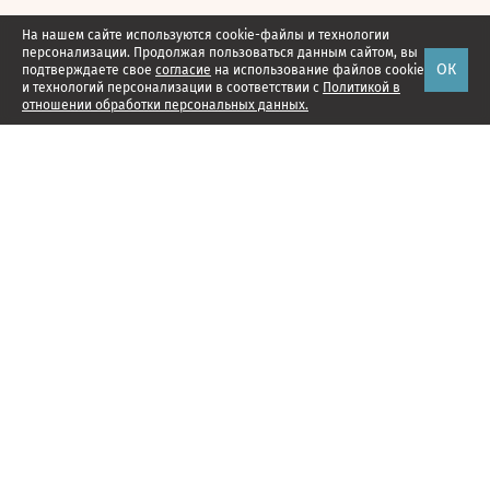
На нашем сайте используются cookie-файлы и технологии
персонализации. Продолжая пользоваться данным сайтом, вы
ОК
подтверждаете свое
согласие
на использование файлов cookie
и технологий персонализации в соответствии с
Политикой в
отношении обработки персональных данных.