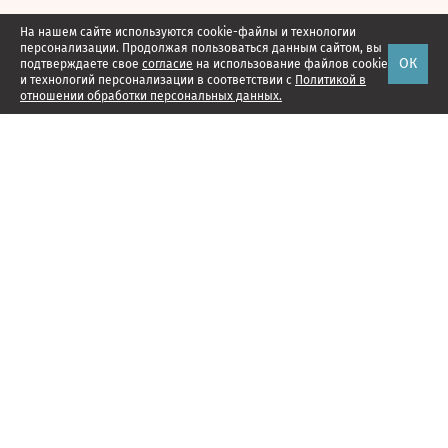
На нашем сайте используются cookie-файлы и технологии
персонализации. Продолжая пользоваться данным сайтом, вы
ОК
подтверждаете свое
согласие
на использование файлов cookie
и технологий персонализации в соответствии с
Политикой в
отношении обработки персональных данных.