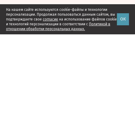
На нашем сайте используются cookie-файлы и технологии
персонализации. Продолжая пользоваться данным сайтом, вы
ОК
подтверждаете свое
согласие
на использование файлов cookie
и технологий персонализации в соответствии с
Политикой в
отношении обработки персональных данных.