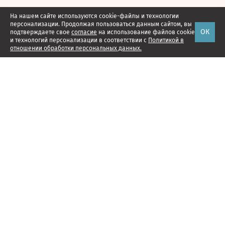
На нашем сайте используются cookie-файлы и технологии
персонализации. Продолжая пользоваться данным сайтом, вы
ОК
подтверждаете свое
согласие
на использование файлов cookie
и технологий персонализации в соответствии с
Политикой в
отношении обработки персональных данных.