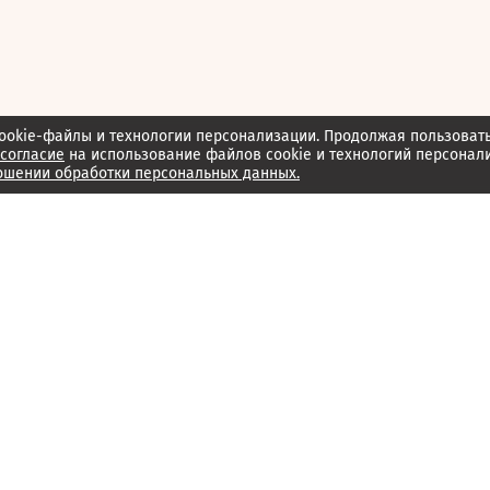
ookie-файлы и технологии персонализации. Продолжая пользоват
согласие
на использование файлов cookie и технологий персонал
ошении обработки персональных данных.