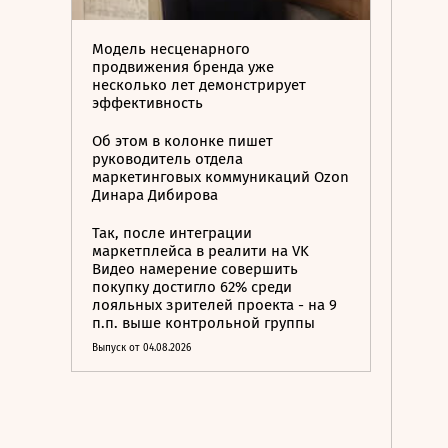
Модель несценарного
продвижения бренда уже
несколько лет демонстрирует
эффективность
Об этом в колонке пишет
руководитель отдела
маркетинговых коммуникаций Ozon
Динара Дибирова
Так, после интеграции
маркетплейса в реалити на VK
Видео намерение совершить
покупку достигло 62% среди
лояльных зрителей проекта - на 9
п.п. выше контрольной группы
Выпуск от 04.08.2026