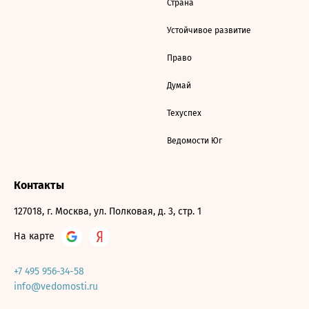
Страна
Устойчивое развитие
Право
Думай
Техуспех
Ведомости Юг
Контакты
127018, г. Москва, ул. Полковая, д. 3, стр. 1
На карте
+7 495 956-34-58
info@vedomosti.ru