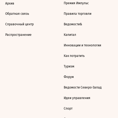
Премия Импульс
Архив
Обратная связь
Правила торговли
Справочный центр
Ведомости&
Распространение
Капитал
Инновации и технологии
Как потратить
Туризм
Форум
Ведомости Северо-Запад
Идеи управления
Спорт