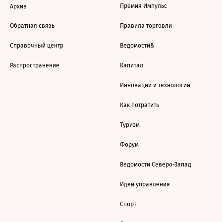
Премия Импульс
Архив
Обратная связь
Правила торговли
Справочный центр
Ведомости&
Распространение
Капитал
Инновации и технологии
Как потратить
Туризм
Форум
Ведомости Северо-Запад
Идеи управления
Спорт