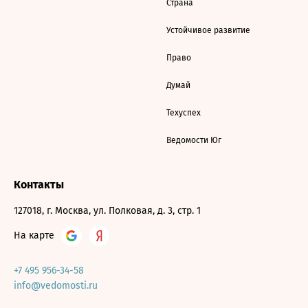
Страна
Устойчивое развитие
Право
Думай
Техуспех
Ведомости Юг
Контакты
127018, г. Москва, ул. Полковая, д. 3, стр. 1
На карте
+7 495 956-34-58
info@vedomosti.ru